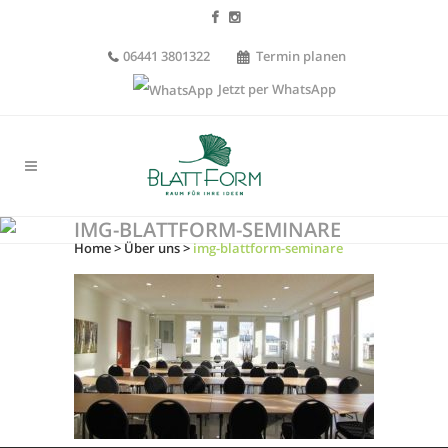
06441 3801322
Termin planen
Jetzt per WhatsApp
IMG-BLATTFORM-SEMINARE
Home
>
Über uns
>
img-blattform-seminare