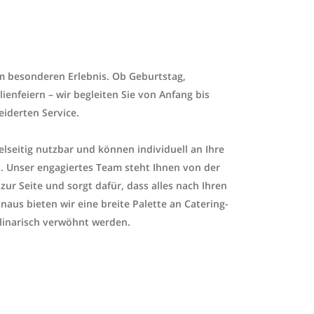
em besonderen Erlebnis. Ob Geburtstag,
ienfeiern – wir begleiten Sie von Anfang bis
iderten Service.
lseitig nutzbar und können individuell an Ihre
. Unser engagiertes Team steht Ihnen von der
ur Seite und sorgt dafür, dass alles nach Ihren
aus bieten wir eine breite Palette an Catering-
linarisch verwöhnt werden.