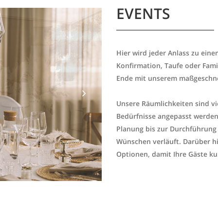
EVENTS
Hier wird jeder Anlass zu ein
Konfirmation, Taufe oder Famil
Ende mit unserem maßgeschne
Unsere Räumlichkeiten sind vie
Bedürfnisse angepasst werden
Planung bis zur Durchführung z
Wünschen verläuft. Darüber hin
Optionen, damit Ihre Gäste ku