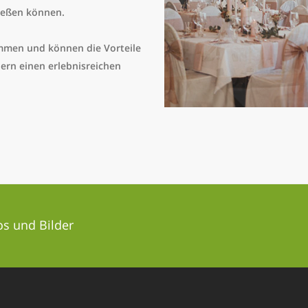
nießen können.
ommen und können die Vorteile
ern einen erlebnisreichen
fos und Bilder