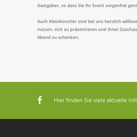
Gastgeber, so dass Sie Ihr Event sorgenfrei ge
Auch Kleinkünstler sind bei uns herzlich willk
nutzen, sich zu präsentieren und Ihren Zuschau
Abend zu schenken.
Hier finden Sie viele aktuelle In