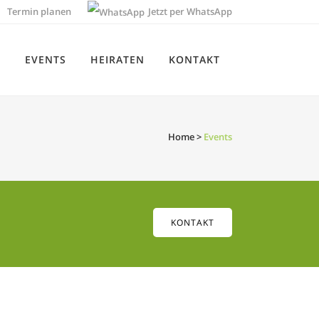
Termin planen
Jetzt per WhatsApp
E
EVENTS
HEIRATEN
KONTAKT
Home
>
Events
KONTAKT