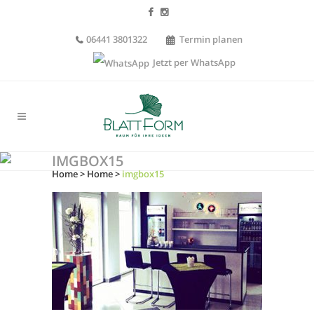
06441 3801322
Termin planen
Jetzt per WhatsApp
IMGBOX15
Home
>
Home
>
imgbox15