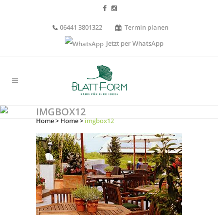
06441 3801322
Termin planen
Jetzt per WhatsApp
IMGBOX12
Home
>
Home
>
imgbox12